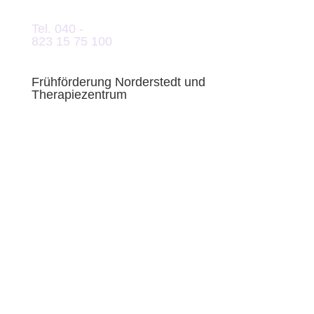
Tel. 040 -
823 15 75 100
Frühförderung Norderstedt und
Therapiezentrum