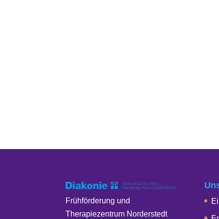
Uns
Frühförderung und
Ei
Therapiezentrum Norderstedt
Er