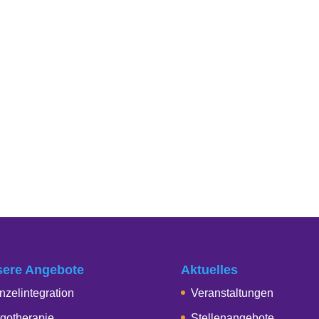
ere Angebote
Aktuelles
nzelintegration
Veranstaltungen
gotherapie
Stellenangebote