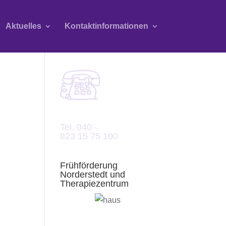
Aktuelles
Kontaktinformationen
Tel. 040 -
823 15 75 100
Frühförderung
Norderstedt und
Therapiezentrum