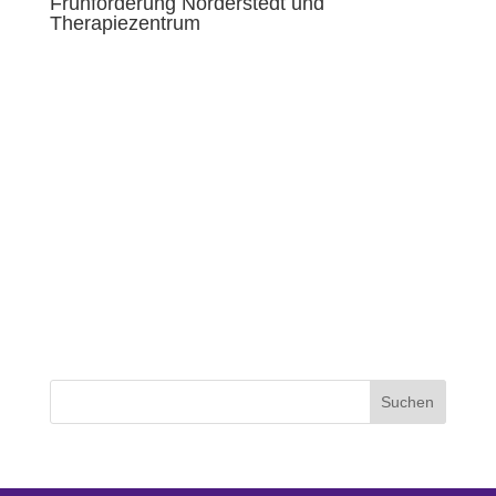
Frühförderung Norderstedt und
Therapiezentrum