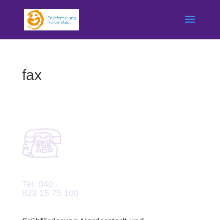
fax
Tel. 040 -
823 15 75 100