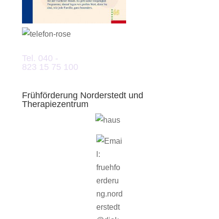
Tel. 040 -
823 15 75 100
Frühförderung Norderstedt und
Therapiezentrum