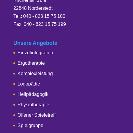
Kirchenstr. 12 a
22848 Norderstedt
Tel.: 040 - 823 15 75 100
Fax: 040 - 823 15 75 199
Unsere Angebote
Einzelintegration
Ergotherapie
Komplexleistung
Logopädie
Heilpädagogik
Physiotherapie
Offener Spieletreff
Spielgruppe